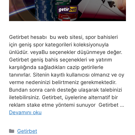
Getirbet hesabı bu web sitesi, spor bahisleri
için geniş spor kategorileri koleksiyonuyla
ünlüdür. veyaBu seçenekler düşünmeye değer.
Getirbet geniş bahis seçenekleri ve yatırım
karşılığında sağladıkları cazip getirilerle
tanınırlar. Sitenin kayıtlı kullanıcısı olmanız ve oy
verme nedeninizi belirtmeniz gerekmektedir.
Bundan sonra canlı desteğe ulaşarak talebinizi
iletebilirsiniz. Getirbet, üyelerine alternatif bir
reklam stake etme yöntemi sunuyor Getirbet …
Devamını oku
Kategoriler
Getirbet