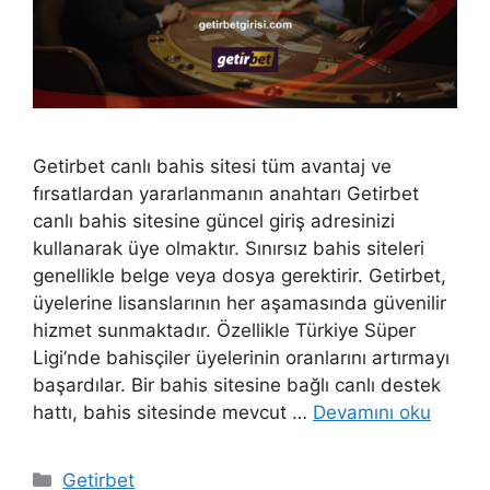
Getirbet canlı bahis sitesi tüm avantaj ve
fırsatlardan yararlanmanın anahtarı Getirbet
canlı bahis sitesine güncel giriş adresinizi
kullanarak üye olmaktır. Sınırsız bahis siteleri
genellikle belge veya dosya gerektirir. Getirbet,
üyelerine lisanslarının her aşamasında güvenilir
hizmet sunmaktadır. Özellikle Türkiye Süper
Ligi’nde bahisçiler üyelerinin oranlarını artırmayı
başardılar. Bir bahis sitesine bağlı canlı destek
hattı, bahis sitesinde mevcut …
Devamını oku
Kategoriler
Getirbet