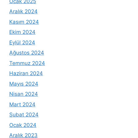
Ocak 2025
Aralık 2024
Kasım 2024
Ekim 2024
Eylül 2024
Ağustos 2024
Temmuz 2024
Haziran 2024
Mayıs 2024
Nisan 2024
Mart 2024
Şubat 2024
Ocak 2024
Aralık 2023