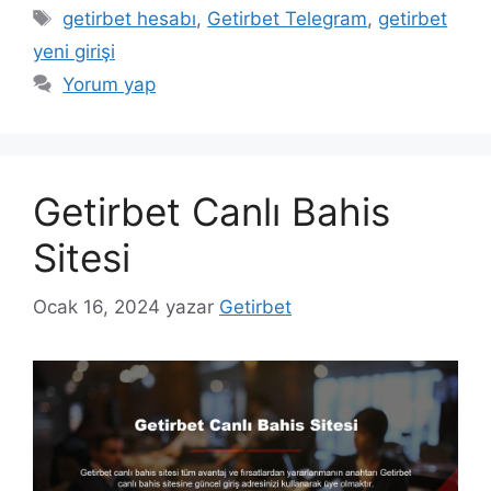
Etiketler
getirbet hesabı
,
Getirbet Telegram
,
getirbet
yeni girişi
Yorum yap
Getirbet Canlı Bahis
Sitesi
Ocak 16, 2024
yazar
Getirbet