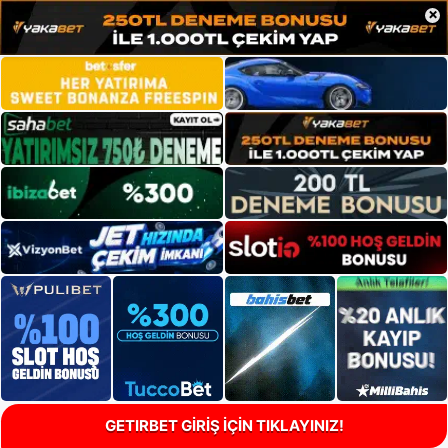
×
GETIRBET GİRİŞ İÇİN TIKLAYINIZ!