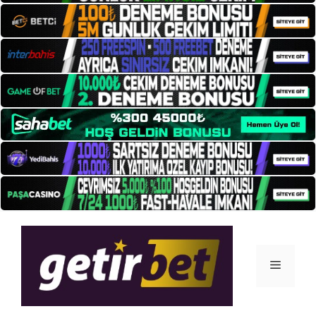
İçeriğe
atla
Menü