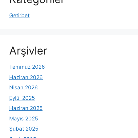
Getirbet
Arşivler
Temmuz 2026
Haziran 2026
Nisan 2026
Eylül 2025
Haziran 2025
Mayıs 2025
Şubat 2025