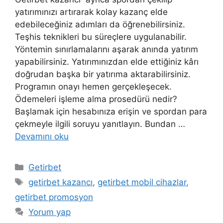
yatırımınızı artırarak kolay kazanç elde
edebileceğiniz adımları da öğrenebilirsiniz.
Teşhis teknikleri bu süreçlere uygulanabilir.
Yöntemin sınırlamalarını aşarak anında yatırım
yapabilirsiniz. Yatırımınızdan elde ettiğiniz kârı
doğrudan başka bir yatırıma aktarabilirsiniz.
Programın onayı hemen gerçekleşecek.
Ödemeleri işleme alma prosedürü nedir?
Başlamak için hesabınıza erişin ve spordan para
çekmeyle ilgili soruyu yanıtlayın. Bundan …
Devamını oku
Kategoriler
Getirbet
Etiketler
getirbet kazancı
,
getirbet mobil cihazlar
,
getirbet promosyon
Yorum yap