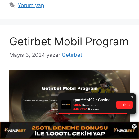
Yorum yap
Getirbet Mobil Program
Mayıs 3, 2024
yazar
Getirbet
×