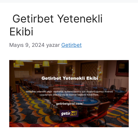
Getirbet Yetenekli
Ekibi
Mayıs 9, 2024
yazar
Getirbet