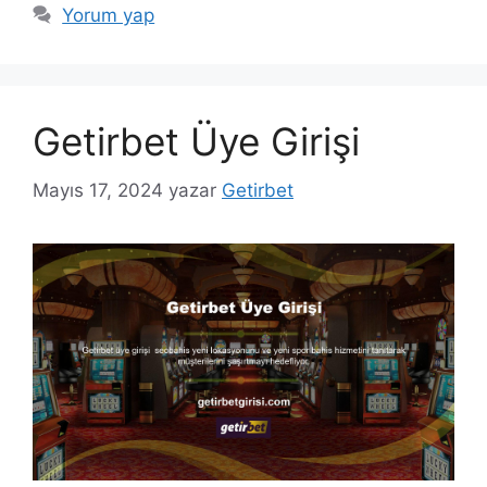
Yorum yap
Getirbet Üye Girişi
Mayıs 17, 2024
yazar
Getirbet