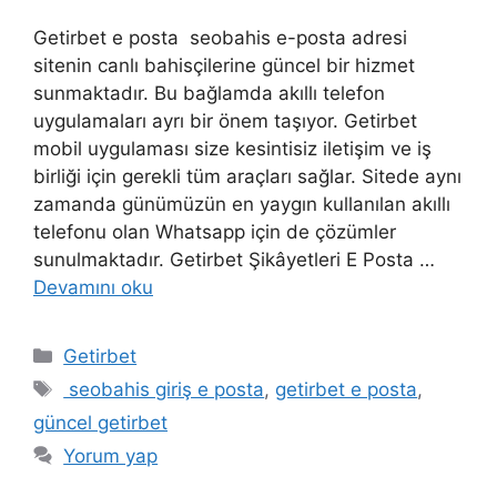
Getirbet e posta seobahis e-posta adresi
sitenin canlı bahisçilerine güncel bir hizmet
sunmaktadır. Bu bağlamda akıllı telefon
uygulamaları ayrı bir önem taşıyor. Getirbet
mobil uygulaması size kesintisiz iletişim ve iş
birliği için gerekli tüm araçları sağlar. Sitede aynı
zamanda günümüzün en yaygın kullanılan akıllı
telefonu olan Whatsapp için de çözümler
sunulmaktadır. Getirbet Şikâyetleri E Posta …
Devamını oku
Kategoriler
Getirbet
Etiketler
seobahis giriş e posta
,
getirbet e posta
,
güncel getirbet
Yorum yap