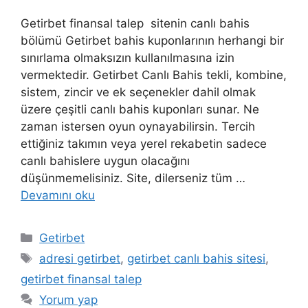
Getirbet finansal talep sitenin canlı bahis
bölümü Getirbet bahis kuponlarının herhangi bir
sınırlama olmaksızın kullanılmasına izin
vermektedir. Getirbet Canlı Bahis tekli, kombine,
sistem, zincir ve ek seçenekler dahil olmak
üzere çeşitli canlı bahis kuponları sunar. Ne
zaman istersen oyun oynayabilirsin. Tercih
ettiğiniz takımın veya yerel rekabetin sadece
canlı bahislere uygun olacağını
düşünmemelisiniz. Site, dilerseniz tüm …
Devamını oku
Kategoriler
Getirbet
Etiketler
adresi getirbet
,
getirbet canlı bahis sitesi
,
getirbet finansal talep
Yorum yap