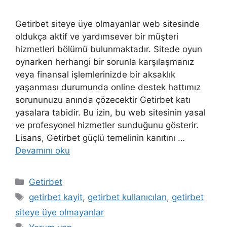
Getirbet siteye üye olmayanlar web sitesinde
oldukça aktif ve yardımsever bir müşteri
hizmetleri bölümü bulunmaktadır. Sitede oyun
oynarken herhangi bir sorunla karşılaşmanız
veya finansal işlemlerinizde bir aksaklık
yaşanması durumunda online destek hattımız
sorununuzu anında çözecektir Getirbet katı
yasalara tabidir. Bu izin, bu web sitesinin yasal
ve profesyonel hizmetler sunduğunu gösterir.
Lisans, Getirbet güçlü temelinin kanıtını …
Devamını oku
Kategoriler
Getirbet
Etiketler
getirbet kayit
,
getirbet kullanıcıları
,
getirbet
siteye üye olmayanlar