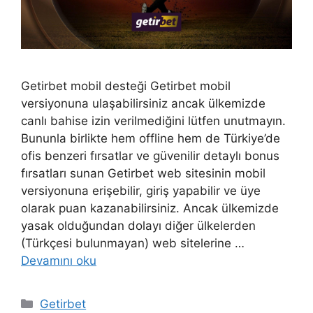
Getirbet mobil desteği Getirbet mobil
versiyonuna ulaşabilirsiniz ancak ülkemizde
canlı bahise izin verilmediğini lütfen unutmayın.
Bununla birlikte hem offline hem de Türkiye’de
ofis benzeri fırsatlar ve güvenilir detaylı bonus
fırsatları sunan Getirbet web sitesinin mobil
versiyonuna erişebilir, giriş yapabilir ve üye
olarak puan kazanabilirsiniz. Ancak ülkemizde
yasak olduğundan dolayı diğer ülkelerden
(Türkçesi bulunmayan) web sitelerine …
Devamını oku
Kategoriler
Getirbet