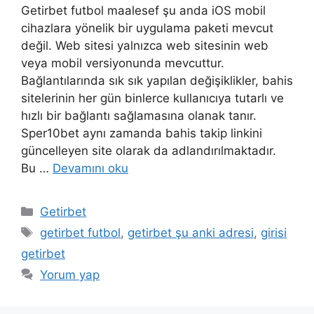
Getirbet futbol maalesef şu anda iOS mobil
cihazlara yönelik bir uygulama paketi mevcut
değil. Web sitesi yalnızca web sitesinin web
veya mobil versiyonunda mevcuttur.
Bağlantılarında sık sık yapılan değişiklikler, bahis
sitelerinin her gün binlerce kullanıcıya tutarlı ve
hızlı bir bağlantı sağlamasına olanak tanır.
Sper10bet aynı zamanda bahis takip linkini
güncelleyen site olarak da adlandırılmaktadır.
Bu …
Devamını oku
Kategoriler
Getirbet
Etiketler
getirbet futbol
,
getirbet şu anki adresi
,
girisi
getirbet
Yorum yap