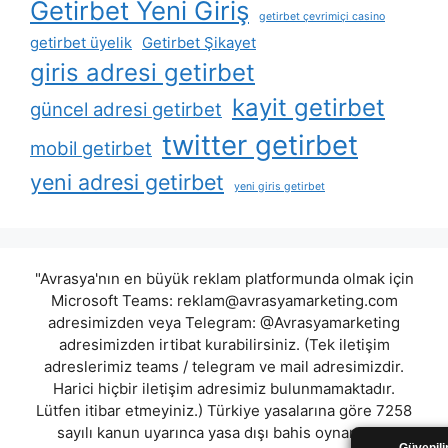
Getirbet Yeni Giriş
getirbet çevrimiçi casino
getirbet üyelik
Getirbet Şikayet
giris adresi getirbet
kayit getirbet
güncel adresi getirbet
twitter getirbet
mobil getirbet
yeni adresi getirbet
yeni giris getirbet
"Avrasya'nın en büyük reklam platformunda olmak için
Microsoft Teams:
reklam@avrasyamarketing.com
adresimizden veya Telegram: @Avrasyamarketing
adresimizden irtibat kurabilirsiniz. (Tek iletişim
adreslerimiz teams / telegram ve mail adresimizdir.
Harici hiçbir iletişim adresimiz bulunmamaktadır.
Lütfen itibar etmeyiniz.) Türkiye yasalarına göre 7258
sayılı kanun uyarınca yasa dışı bahis oynamanın