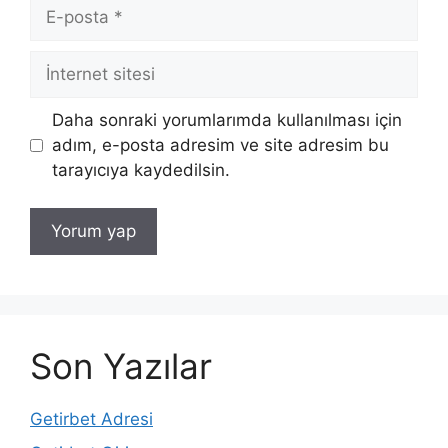
E-
posta
İnternet
sitesi
Daha sonraki yorumlarımda kullanılması için
adım, e-posta adresim ve site adresim bu
tarayıcıya kaydedilsin.
Son Yazılar
Getirbet Adresi