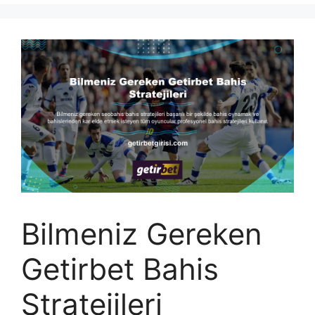
Bilmeniz Gereken
Getirbet Bahis
Stratejileri