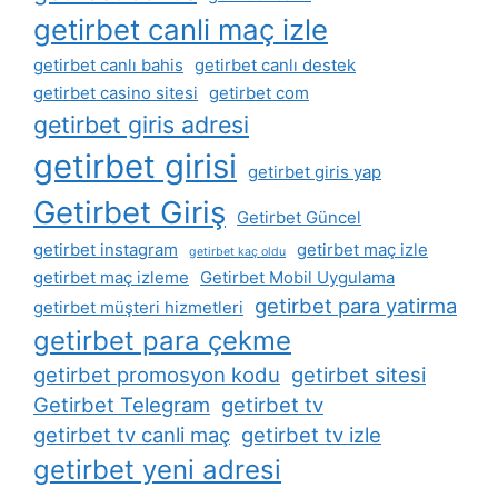
getirbet canli maç izle
getirbet canlı bahis
getirbet canlı destek
getirbet casino sitesi
getirbet com
getirbet giris adresi
getirbet girisi
getirbet giris yap
Getirbet Giriş
Getirbet Güncel
getirbet instagram
getirbet maç izle
getirbet kaç oldu
getirbet maç izleme
Getirbet Mobil Uygulama
getirbet para yatirma
getirbet müşteri hizmetleri
getirbet para çekme
getirbet promosyon kodu
getirbet sitesi
Getirbet Telegram
getirbet tv
getirbet tv canli maç
getirbet tv izle
getirbet yeni adresi