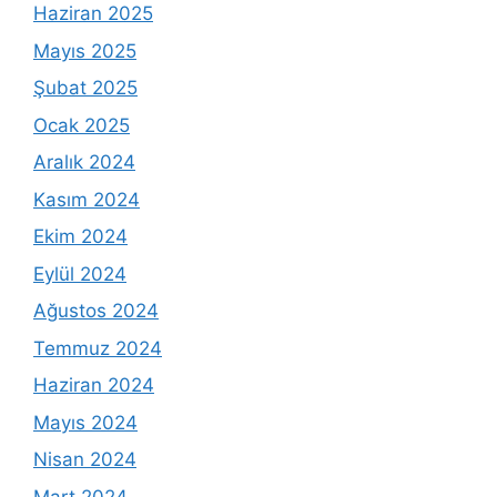
Haziran 2025
Mayıs 2025
Şubat 2025
Ocak 2025
Aralık 2024
Kasım 2024
Ekim 2024
Eylül 2024
Ağustos 2024
Temmuz 2024
Haziran 2024
Mayıs 2024
Nisan 2024
Mart 2024