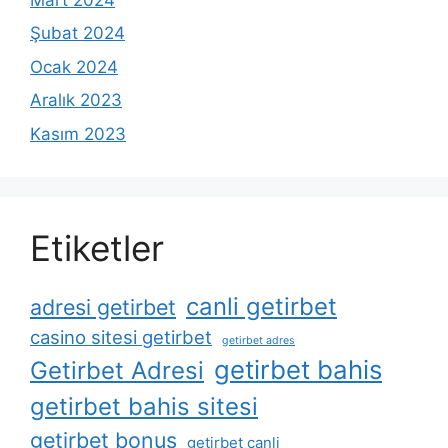
Şubat 2024
Ocak 2024
Aralık 2023
Kasım 2023
Etiketler
canli getirbet
adresi getirbet
casino sitesi getirbet
getirbet adres
getirbet bahis
Getirbet Adresi
getirbet bahis sitesi
getirbet bonus
getirbet canli