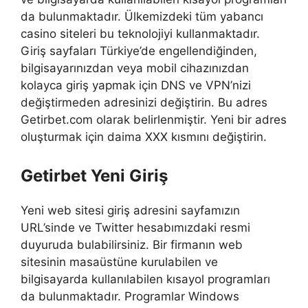
da bulunmaktadır. Ülkemizdeki tüm yabancı
casino siteleri bu teknolojiyi kullanmaktadır.
Giriş sayfaları Türkiye’de engellendiğinden,
bilgisayarınızdan veya mobil cihazınızdan
kolayca giriş yapmak için DNS ve VPN’nizi
değiştirmeden adresinizi değiştirin. Bu adres
Getirbet.com olarak belirlenmiştir. Yeni bir adres
oluşturmak için daima XXX kısmını değiştirin.
Getirbet Yeni Giriş
Yeni web sitesi giriş adresini sayfamızın
URL’sinde ve Twitter hesabımızdaki resmi
duyuruda bulabilirsiniz. Bir firmanın web
sitesinin masaüstüne kurulabilen ve
bilgisayarda kullanılabilen kısayol programları
da bulunmaktadır. Programlar Windows