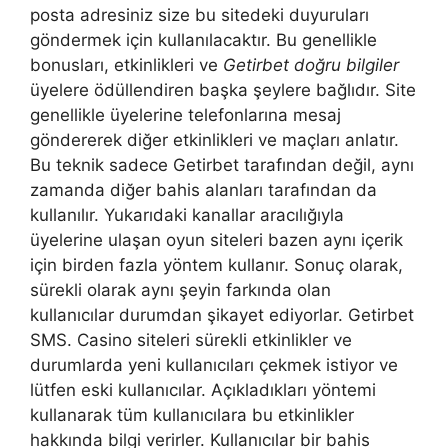
posta adresiniz size bu sitedeki duyuruları
göndermek için kullanılacaktır. Bu genellikle
bonusları, etkinlikleri ve
Getirbet doğru bilgiler
üyelere ödüllendiren başka şeylere bağlıdır. Site
genellikle üyelerine telefonlarına mesaj
göndererek diğer etkinlikleri ve maçları anlatır.
Bu teknik sadece Getirbet tarafından değil, aynı
zamanda diğer bahis alanları tarafından da
kullanılır. Yukarıdaki kanallar aracılığıyla
üyelerine ulaşan oyun siteleri bazen aynı içerik
için birden fazla yöntem kullanır. Sonuç olarak,
sürekli olarak aynı şeyin farkında olan
kullanıcılar durumdan şikayet ediyorlar. Getirbet
SMS. Casino siteleri sürekli etkinlikler ve
durumlarda yeni kullanıcıları çekmek istiyor ve
lütfen eski kullanıcılar. Açıkladıkları yöntemi
kullanarak tüm kullanıcılara bu etkinlikler
hakkında bilgi verirler. Kullanıcılar bir bahis