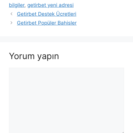
bilgiler
,
getirbet yeni adresi
Getirbet Destek Ücretleri
Getirbet Popüler Bahisler
Yorum yapın
Yorum