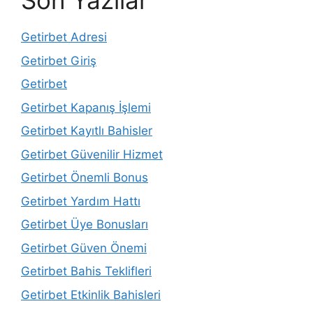
Son Yazılar
Getirbet Adresi
Getirbet Giriş
Getirbet
Getirbet Kapanış İşlemi
Getirbet Kayıtlı Bahisler
Getirbet Güvenilir Hizmet
Getirbet Önemli Bonus
Getirbet Yardım Hattı
Getirbet Üye Bonusları
Getirbet Güven Önemi
Getirbet Bahis Teklifleri
Getirbet Etkinlik Bahisleri