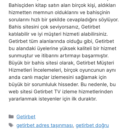
Bahisçiden kitap satın alan birçok kişi, aldıkları
hizmetten memnun olduklarını ve bahisçinin
sorularını hızlı bir şekilde cevapladığını söylüyor.
Bahis sitesini çok seviyorsanız, Getirbet
katılabilir ve iyi müşteri hizmeti alabilirsiniz.
Getirbet tüm alanlarında olduğu gibi, Getirbet
bu alandaki üyelerine yüksek kaliteli bir hizmet
sunmuştur ve itibarını artırmayı başarmıştır.
Büyük bir bahis sitesi olarak, Getirbet Müşteri
Hizmetleri İncelemeleri, birçok oyuncunun aynı
anda canlı maçlar izlemesini sağlamak için
büyük bir sorumluluk hisseder. Bu nedenle, bu
web sitesi Getirbet TV izleme hizmetlerinden
yararlanmak isteyenler için ilk duraktır.
Kategoriler
Getirbet
Etiketler
getirbet adres taşınması
,
getirbet doğru