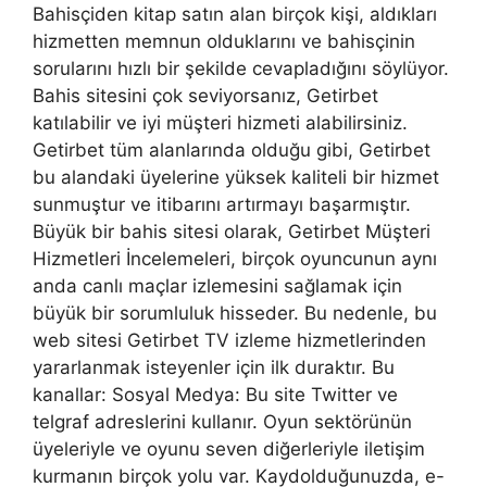
Bahisçiden kitap satın alan birçok kişi, aldıkları
hizmetten memnun olduklarını ve bahisçinin
sorularını hızlı bir şekilde cevapladığını söylüyor.
Bahis sitesini çok seviyorsanız, Getirbet
katılabilir ve iyi müşteri hizmeti alabilirsiniz.
Getirbet tüm alanlarında olduğu gibi, Getirbet
bu alandaki üyelerine yüksek kaliteli bir hizmet
sunmuştur ve itibarını artırmayı başarmıştır.
Büyük bir bahis sitesi olarak, Getirbet Müşteri
Hizmetleri İncelemeleri, birçok oyuncunun aynı
anda canlı maçlar izlemesini sağlamak için
büyük bir sorumluluk hisseder. Bu nedenle, bu
web sitesi Getirbet TV izleme hizmetlerinden
yararlanmak isteyenler için ilk duraktır. Bu
kanallar: Sosyal Medya: Bu site Twitter ve
telgraf adreslerini kullanır. Oyun sektörünün
üyeleriyle ve oyunu seven diğerleriyle iletişim
kurmanın birçok yolu var. Kaydolduğunuzda, e-