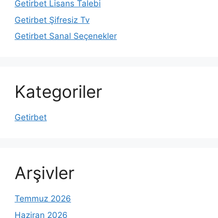
Getirbet Lisans Talebi
Getirbet Şifresiz Tv
Getirbet Sanal Seçenekler
Kategoriler
Getirbet
Arşivler
Temmuz 2026
Haziran 2026