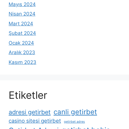
Mayıs 2024
Nisan 2024
Mart 2024
Şubat 2024
Ocak 2024
Aralık 2023
Kasım 2023
Etiketler
canli getirbet
adresi getirbet
casino sitesi getirbet
getirbet adres