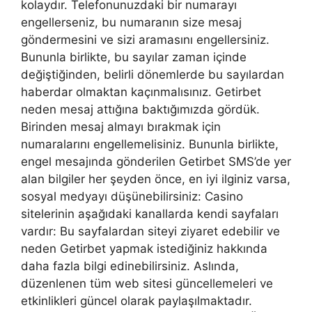
kolaydır. Telefonunuzdaki bir numarayı
engellerseniz, bu numaranın size mesaj
göndermesini ve sizi aramasını engellersiniz.
Bununla birlikte, bu sayılar zaman içinde
değiştiğinden, belirli dönemlerde bu sayılardan
haberdar olmaktan kaçınmalısınız. Getirbet
neden mesaj attığına baktığımızda gördük.
Birinden mesaj almayı bırakmak için
numaralarını engellemelisiniz. Bununla birlikte,
engel mesajında gönderilen Getirbet SMS’de yer
alan bilgiler her şeyden önce, en iyi ilginiz varsa,
sosyal medyayı düşünebilirsiniz: Casino
sitelerinin aşağıdaki kanallarda kendi sayfaları
vardır: Bu sayfalardan siteyi ziyaret edebilir ve
neden Getirbet yapmak istediğiniz hakkında
daha fazla bilgi edinebilirsiniz. Aslında,
düzenlenen tüm web sitesi güncellemeleri ve
etkinlikleri güncel olarak paylaşılmaktadır.