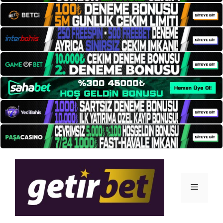
İçeriğe
atla
Menü