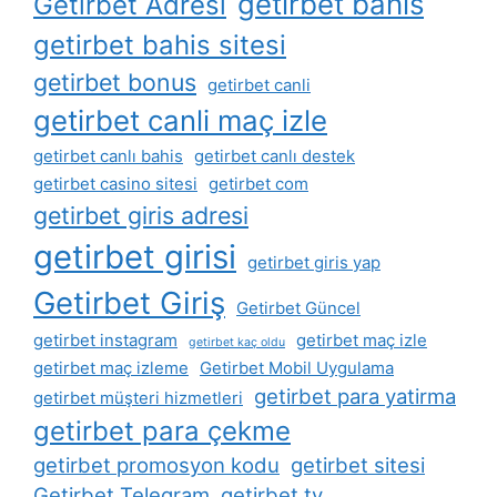
getirbet bahis
Getirbet Adresi
getirbet bahis sitesi
getirbet bonus
getirbet canli
getirbet canli maç izle
getirbet canlı bahis
getirbet canlı destek
getirbet casino sitesi
getirbet com
getirbet giris adresi
getirbet girisi
getirbet giris yap
Getirbet Giriş
Getirbet Güncel
getirbet instagram
getirbet maç izle
getirbet kaç oldu
getirbet maç izleme
Getirbet Mobil Uygulama
getirbet para yatirma
getirbet müşteri hizmetleri
getirbet para çekme
getirbet promosyon kodu
getirbet sitesi
Getirbet Telegram
getirbet tv