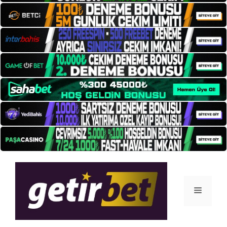
İçeriğe
atla
Menü