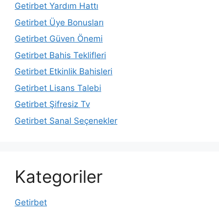
Getirbet Yardım Hattı
Getirbet Üye Bonusları
Getirbet Güven Önemi
Getirbet Bahis Teklifleri
Getirbet Etkinlik Bahisleri
Getirbet Lisans Talebi
Getirbet Şifresiz Tv
Getirbet Sanal Seçenekler
Kategoriler
Getirbet