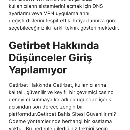
kullanıcıların sistemlerini açmak için DNS
ayarlarını veya VPN uygulamalarını
değiştirdiklerini tespit ettik. İhtiyaçlarınıza göre
seçebileceğiniz iki farklı teknik gösterilmektedir.
Getirbet Hakkında
Düşünceler Giriş
Yapılamıyor
Getirbet Hakkında Getirbet, kullanıcılarına
kaliteli, güvenilir ve keyifli bir çevrimiçi casino
deneyimi sunmaya kararlı olduğundan içerik
açısından son derece zengin bir
platformdur.Getirbet Bahis Sitesi Güvenilir mi?
Ödeme yöntemlerinde herhangi bir kısıtlama
yoktur. Bu nedenle dilediğiniz tekniği seçip