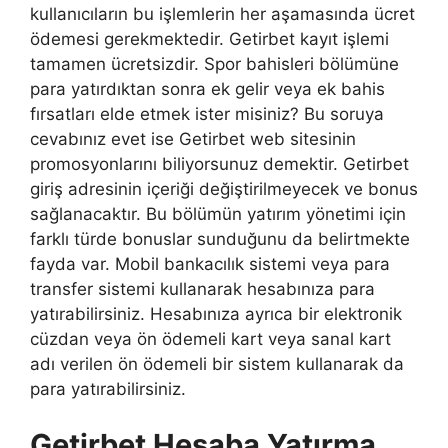
kullanıcıların bu işlemlerin her aşamasında ücret
ödemesi gerekmektedir. Getirbet kayıt işlemi
tamamen ücretsizdir. Spor bahisleri bölümüne
para yatırdıktan sonra ek gelir veya ek bahis
fırsatları elde etmek ister misiniz? Bu soruya
cevabınız evet ise Getirbet web sitesinin
promosyonlarını biliyorsunuz demektir. Getirbet
giriş adresinin içeriği değiştirilmeyecek ve bonus
sağlanacaktır. Bu bölümün yatırım yönetimi için
farklı türde bonuslar sunduğunu da belirtmekte
fayda var. Mobil bankacılık sistemi veya para
transfer sistemi kullanarak hesabınıza para
yatırabilirsiniz. Hesabınıza ayrıca bir elektronik
cüzdan veya ön ödemeli kart veya sanal kart
adı verilen ön ödemeli bir sistem kullanarak da
para yatırabilirsiniz.
Getirbet Hesaba Yatırma