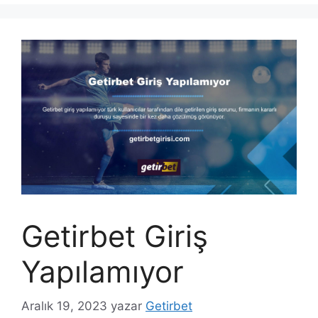
Getirbet Giriş
Yapılamıyor
Aralık 19, 2023
yazar
Getirbet