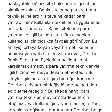
başlayabileceğiniz site hakkında bilgi sahibi
olabileceksiniz. Bahis sitelerine para yatırma
teknikleri nelerdir, siteye ne kadar para
yatırabilirim? Kullanılan tekniklerin uygulanması
ne kadar zaman alır Bahis sitelerine para
yatırma ile ilgili bu soruların tüm cevapları
kullanıcılar için oldukça faydalı görünüyor. Bu
anlayışı ortaya koyan veya hizmet ilkelerini
benimseyen web siteleri var mı evet, Getirbet
Bahis Sitesi tüm üyelerinin beklentilerini
karşılamak amacıyla para yatırma teknikleriyle
ilgili hizmet vermeye devam etmektedir. Bu
siteyle ilgili merak ettiğim bir diğer konu ise
Getirbet giriş adresi değiştiğinde belge talep
edip etmeyeceğidir. Bu sitede hangi para
yatırma teknikleri mevcut? Sadece tercih
ettiğiniz veya kullandığınız yöntemi seçin. Giriş
adresinin değişmesi durumunda Getirbet belge