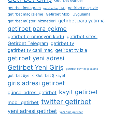
Getirbet Güncel
getirbet instagram
getirbet maç izle
getirbet kaç oldu
getirbet maç izleme
Getirbet Mobil Uygulama
getirbet para yatirma
getirbet müşteri hizmetleri
getirbet para çekme
getirbet promosyon kodu
getirbet sitesi
Getirbet Telegram
getirbet tv
getirbet tv canli maç
getirbet tv izle
getirbet yeni adresi
Getirbet Yeni Giriş
getirbet çevrimiçi casino
getirbet üyelik
Getirbet Şikayet
giris adresi getirbet
kayit getirbet
güncel adresi getirbet
twitter getirbet
mobil getirbet
yeni adresi getirbet
yeni giris getirbet