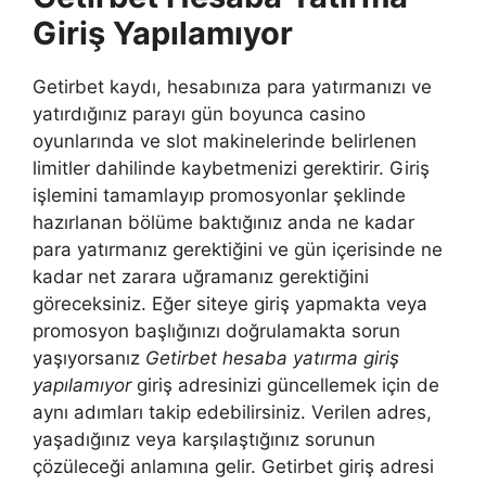
Giriş Yapılamıyor
Getirbet kaydı, hesabınıza para yatırmanızı ve
yatırdığınız parayı gün boyunca casino
oyunlarında ve slot makinelerinde belirlenen
limitler dahilinde kaybetmenizi gerektirir. Giriş
işlemini tamamlayıp promosyonlar şeklinde
hazırlanan bölüme baktığınız anda ne kadar
para yatırmanız gerektiğini ve gün içerisinde ne
kadar net zarara uğramanız gerektiğini
göreceksiniz. Eğer siteye giriş yapmakta veya
promosyon başlığınızı doğrulamakta sorun
yaşıyorsanız
Getirbet hesaba yatırma giriş
yapılamıyor
giriş adresinizi güncellemek için de
aynı adımları takip edebilirsiniz. Verilen adres,
yaşadığınız veya karşılaştığınız sorunun
çözüleceği anlamına gelir. Getirbet giriş adresi