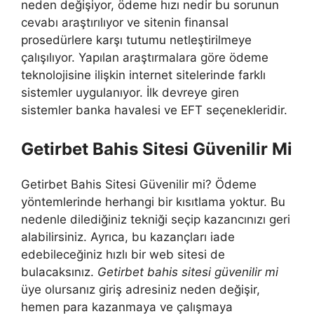
neden değişiyor, ödeme hızı nedir bu sorunun
cevabı araştırılıyor ve sitenin finansal
prosedürlere karşı tutumu netleştirilmeye
çalışılıyor. Yapılan araştırmalara göre ödeme
teknolojisine ilişkin internet sitelerinde farklı
sistemler uygulanıyor. İlk devreye giren
sistemler banka havalesi ve EFT seçenekleridir.
Getirbet Bahis Sitesi Güvenilir Mi
Getirbet Bahis Sitesi Güvenilir mi? Ödeme
yöntemlerinde herhangi bir kısıtlama yoktur. Bu
nedenle dilediğiniz tekniği seçip kazancınızı geri
alabilirsiniz. Ayrıca, bu kazançları iade
edebileceğiniz hızlı bir web sitesi de
bulacaksınız.
Getirbet bahis sitesi güvenilir mi
üye olursanız giriş adresiniz neden değişir,
hemen para kazanmaya ve çalışmaya