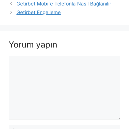
Getirbet Mobil’e Telefonla Nasıl Bağlanılır
Getirbet Engelleme
Yorum yapın
Yorum
İsim