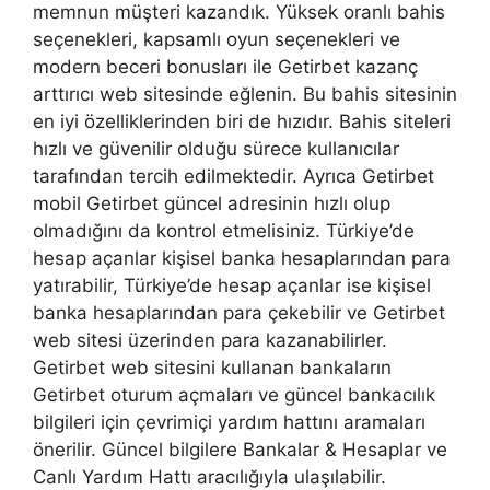
memnun müşteri kazandık. Yüksek oranlı bahis
seçenekleri, kapsamlı oyun seçenekleri ve
modern beceri bonusları ile Getirbet kazanç
arttırıcı web sitesinde eğlenin. Bu bahis sitesinin
en iyi özelliklerinden biri de hızıdır. Bahis siteleri
hızlı ve güvenilir olduğu sürece kullanıcılar
tarafından tercih edilmektedir. Ayrıca Getirbet
mobil Getirbet güncel adresinin hızlı olup
olmadığını da kontrol etmelisiniz. Türkiye’de
hesap açanlar kişisel banka hesaplarından para
yatırabilir, Türkiye’de hesap açanlar ise kişisel
banka hesaplarından para çekebilir ve Getirbet
web sitesi üzerinden para kazanabilirler.
Getirbet web sitesini kullanan bankaların
Getirbet oturum açmaları ve güncel bankacılık
bilgileri için çevrimiçi yardım hattını aramaları
önerilir. Güncel bilgilere Bankalar & Hesaplar ve
Canlı Yardım Hattı aracılığıyla ulaşılabilir.