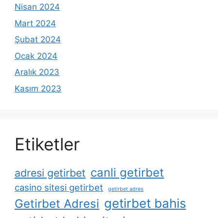
Nisan 2024
Mart 2024
Şubat 2024
Ocak 2024
Aralık 2023
Kasım 2023
Etiketler
canli getirbet
adresi getirbet
casino sitesi getirbet
getirbet adres
getirbet bahis
Getirbet Adresi