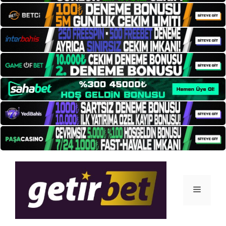
İçeriğe
atla
Menü