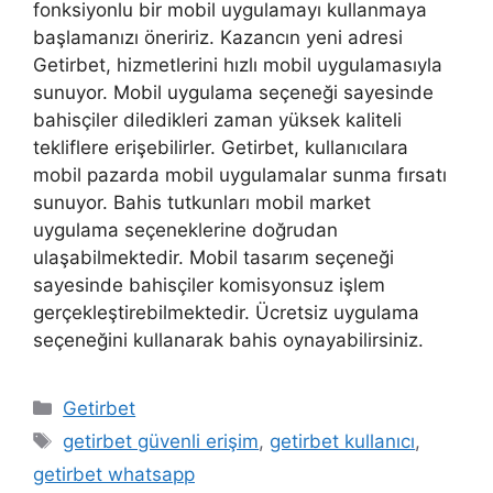
fonksiyonlu bir mobil uygulamayı kullanmaya
başlamanızı öneririz. Kazancın yeni adresi
Getirbet, hizmetlerini hızlı mobil uygulamasıyla
sunuyor. Mobil uygulama seçeneği sayesinde
bahisçiler diledikleri zaman yüksek kaliteli
tekliflere erişebilirler. Getirbet, kullanıcılara
mobil pazarda mobil uygulamalar sunma fırsatı
sunuyor. Bahis tutkunları mobil market
uygulama seçeneklerine doğrudan
ulaşabilmektedir. Mobil tasarım seçeneği
sayesinde bahisçiler komisyonsuz işlem
gerçekleştirebilmektedir. Ücretsiz uygulama
seçeneğini kullanarak bahis oynayabilirsiniz.
Kategoriler
Getirbet
Etiketler
getirbet güvenli erişim
,
getirbet kullanıcı
,
getirbet whatsapp