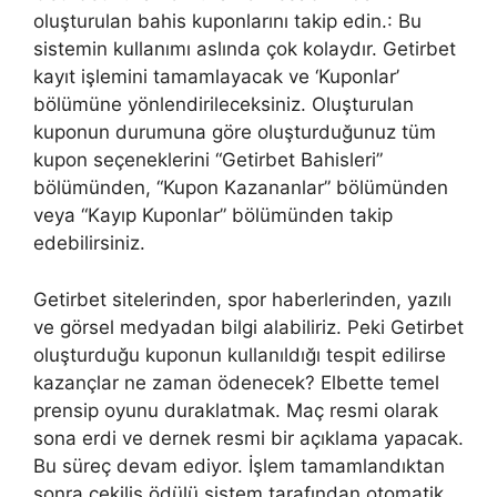
oluşturulan bahis kuponlarını takip edin.: Bu
sistemin kullanımı aslında çok kolaydır. Getirbet
kayıt işlemini tamamlayacak ve ‘Kuponlar’
bölümüne yönlendirileceksiniz. Oluşturulan
kuponun durumuna göre oluşturduğunuz tüm
kupon seçeneklerini “Getirbet Bahisleri”
bölümünden, “Kupon Kazananlar” bölümünden
veya “Kayıp Kuponlar” bölümünden takip
edebilirsiniz.
Getirbet sitelerinden, spor haberlerinden, yazılı
ve görsel medyadan bilgi alabiliriz. Peki Getirbet
oluşturduğu kuponun kullanıldığı tespit edilirse
kazançlar ne zaman ödenecek? Elbette temel
prensip oyunu duraklatmak. Maç resmi olarak
sona erdi ve dernek resmi bir açıklama yapacak.
Bu süreç devam ediyor. İşlem tamamlandıktan
sonra çekiliş ödülü sistem tarafından otomatik