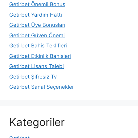
Getirbet Önemli Bonus
Getirbet Yardım Hattı
Getirbet Üye Bonusları
Getirbet Güven Önemi
Getirbet Bahis Teklifleri
Getirbet Etkinlik Bahisleri
Getirbet Lisans Talebi
Getirbet Şifresiz Tv
Getirbet Sanal Seçenekler
Kategoriler