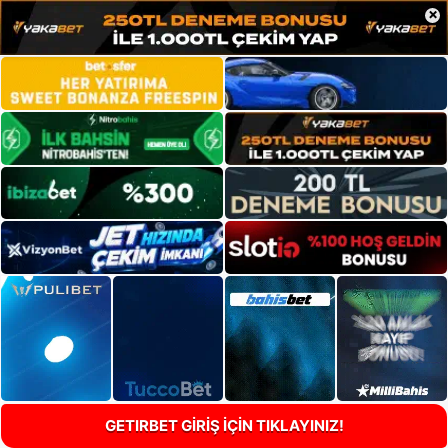
×
GETIRBET GİRİŞ İÇİN TIKLAYINIZ!