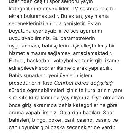
üzerinden çeşitli spor sektörü yayın
kategorilerine erişebilirler. TV sekmesinde bir
ekran bulunmaktadır. Bu ekran, yayınlama
seçeneklerinizi anında genişletir. Ekran
boyutunu ayarlayabilir ve ses ayarlarını
uygulayabilirsiniz. Bu parametrelerin
uygulanması, bahisçilerin kişiselleştirilmiş bir
hizmet almasını sağlamayı amaçlamaktadır.
Futbol, basketbol, voleybol ve tenis gibi ikame
edilebilecek sporlar ikame olarak yapılabilir.
Bahis sunarken, yeni üyelerin işlem
prosedürlerini kısa
Getirbet adres değişikliği
sürede öğrenebilmeleri için site kurallarının yanı
sıra site kurallarını da yayınlıyoruz. Üye olmadan
önce giriş ekranında bahis kategorilerine göre
arama yapabilirsiniz. Onlardan bazıları: Spor
bahisleri, bingo, poker, canlı casino, casino ve
canlı oyunlar gibi başka seçenekler de vardır.