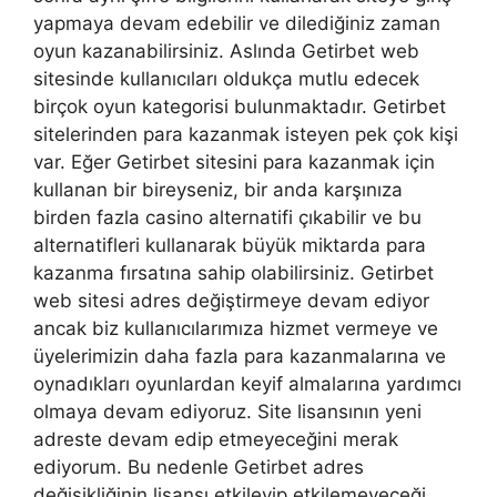
yapmaya devam edebilir ve dilediğiniz zaman
oyun kazanabilirsiniz. Aslında Getirbet web
sitesinde kullanıcıları oldukça mutlu edecek
birçok oyun kategorisi bulunmaktadır. Getirbet
sitelerinden para kazanmak isteyen pek çok kişi
var. Eğer Getirbet sitesini para kazanmak için
kullanan bir bireyseniz, bir anda karşınıza
birden fazla casino alternatifi çıkabilir ve bu
alternatifleri kullanarak büyük miktarda para
kazanma fırsatına sahip olabilirsiniz. Getirbet
web sitesi adres değiştirmeye devam ediyor
ancak biz kullanıcılarımıza hizmet vermeye ve
üyelerimizin daha fazla para kazanmalarına ve
oynadıkları oyunlardan keyif almalarına yardımcı
olmaya devam ediyoruz. Site lisansının yeni
adreste devam edip etmeyeceğini merak
ediyorum. Bu nedenle Getirbet adres
değişikliğinin lisansı etkileyip etkilemeyeceği