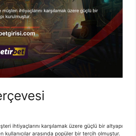
rçevesi
teri ihtiyaçlarını karşılamak üzere güçlü bir altyapı
kullanıcılar arasında popüler bir tercih olmuştur.