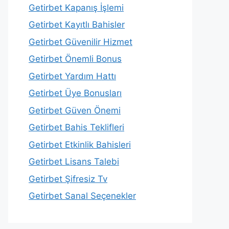
Getirbet Kapanış İşlemi
Getirbet Kayıtlı Bahisler
Getirbet Güvenilir Hizmet
Getirbet Önemli Bonus
Getirbet Yardım Hattı
Getirbet Üye Bonusları
Getirbet Güven Önemi
Getirbet Bahis Teklifleri
Getirbet Etkinlik Bahisleri
Getirbet Lisans Talebi
Getirbet Şifresiz Tv
Getirbet Sanal Seçenekler