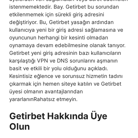
istenmemektedir. Bay. Getirbet bu sorundan
etkilenmemek için sürekli giriş adresini
değiştiriyor. Bu, Getirbet yasağın ardından
kullanıcıya yeni bir giriş adresi sağlamasına ve
oyuncunun herhangi bir kesinti olmadan
oynamaya devam edebilmesine olanak tanıyor.
Getirbet yeni giriş adresinin bazı kullanıcıların
karşılaştığı VPN ve DNS sorunlarını aşmanın
basit ve etkili bir yolu olduğunu açıkladı.
Kesintisiz eğlence ve sorunsuz hizmetin tadını
çıkarmak için hemen siteye katılın ve Getirbet
üyesi olmanın avantajlarından
yararlanınRahatsız etmeyin.
Getirbet Hakkında Üye
Olun