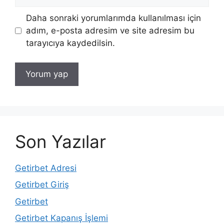
sitesi
Daha sonraki yorumlarımda kullanılması için
adım, e-posta adresim ve site adresim bu
tarayıcıya kaydedilsin.
Son Yazılar
Getirbet Adresi
Getirbet Giriş
Getirbet
Getirbet Kapanış İşlemi