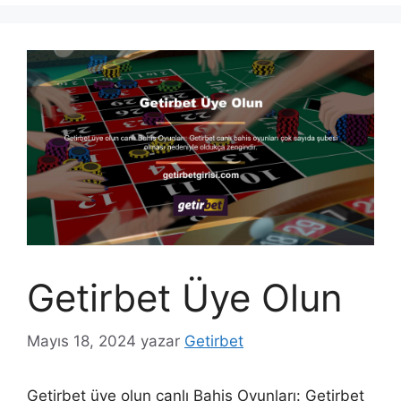
Getirbet Üye Olun
Mayıs 18, 2024
yazar
Getirbet
Getirbet üye olun canlı Bahis Oyunları: Getirbet