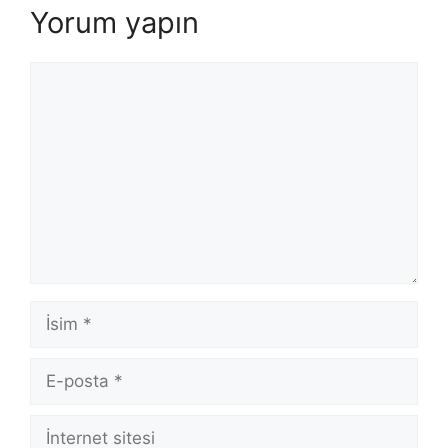
Yorum yapın
Yorum
İsim
E-
posta
İnternet