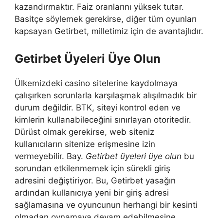
kazandırmaktır. Faiz oranlarını yüksek tutar.
Basitçe söylemek gerekirse, diğer tüm oyunları
kapsayan Getirbet, milletimiz için de avantajlıdır.
Getirbet Üyeleri Üye Olun
Ülkemizdeki casino sitelerine kaydolmaya
çalışırken sorunlarla karşılaşmak alışılmadık bir
durum değildir. BTK, siteyi kontrol eden ve
kimlerin kullanabileceğini sınırlayan otoritedir.
Dürüst olmak gerekirse, web siteniz
kullanıcıların sitenize erişmesine izin
vermeyebilir. Bay.
Getirbet üyeleri üye olun
bu
sorundan etkilenmemek için sürekli giriş
adresini değiştiriyor. Bu, Getirbet yasağın
ardından kullanıcıya yeni bir giriş adresi
sağlamasına ve oyuncunun herhangi bir kesinti
olmadan oynamaya devam edebilmesine