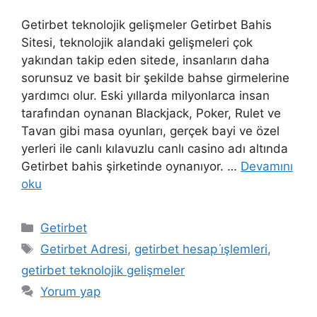
Getirbet teknolojik gelişmeler Getirbet Bahis
Sitesi, teknolojik alandaki gelişmeleri çok
yakından takip eden sitede, insanların daha
sorunsuz ve basit bir şekilde bahse girmelerine
yardımcı olur. Eski yıllarda milyonlarca insan
tarafından oynanan Blackjack, Poker, Rulet ve
Tavan gibi masa oyunları, gerçek bayi ve özel
yerleri ile canlı kılavuzlu canlı casino adı altında
Getirbet bahis şirketinde oynanıyor. …
Devamını
oku
Kategoriler
Getirbet
Etiketler
Getirbet Adresi
,
getirbet hesap i̇şlemleri
,
getirbet teknolojik gelişmeler
Yorum yap