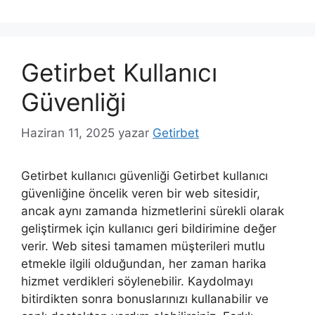
Getirbet Kullanıcı
Güvenliği
Haziran 11, 2025
yazar
Getirbet
Getirbet kullanıcı güvenliği Getirbet kullanıcı
güvenliğine öncelik veren bir web sitesidir,
ancak aynı zamanda hizmetlerini sürekli olarak
geliştirmek için kullanıcı geri bildirimine değer
verir. Web sitesi tamamen müşterileri mutlu
etmekle ilgili olduğundan, her zaman harika
hizmet verdikleri söylenebilir. Kaydolmayı
bitirdikten sonra bonuslarınızı kullanabilir ve