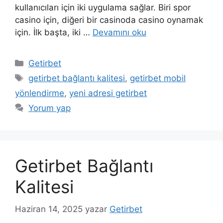
kullanıcıları için iki uygulama sağlar. Biri spor
casino için, diğeri bir casinoda casino oynamak
için. İlk başta, iki …
Devamını oku
Kategoriler
Getirbet
Etiketler
getirbet bağlantı kalitesi
,
getirbet mobil
yönlendirme
,
yeni adresi getirbet
Yorum yap
Getirbet Bağlantı
Kalitesi
Haziran 14, 2025
yazar
Getirbet