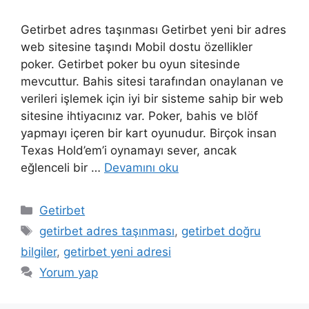
Getirbet adres taşınması Getirbet yeni bir adres
web sitesine taşındı Mobil dostu özellikler
poker. Getirbet poker bu oyun sitesinde
mevcuttur. Bahis sitesi tarafından onaylanan ve
verileri işlemek için iyi bir sisteme sahip bir web
sitesine ihtiyacınız var. Poker, bahis ve blöf
yapmayı içeren bir kart oyunudur. Birçok insan
Texas Hold’em’i oynamayı sever, ancak
eğlenceli bir …
Devamını oku
Kategoriler
Getirbet
Etiketler
getirbet adres taşınması
,
getirbet doğru
bilgiler
,
getirbet yeni adresi
Yorum yap