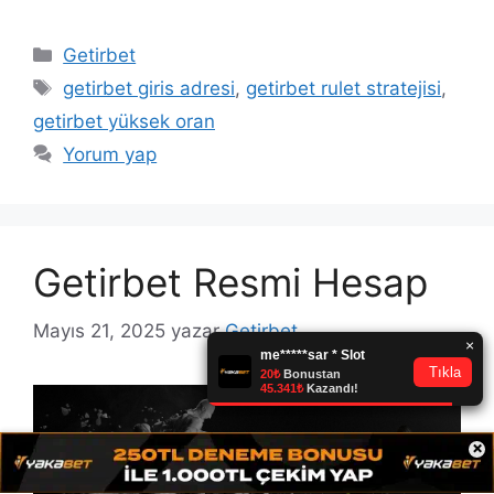
Kategoriler
Getirbet
Etiketler
getirbet giris adresi
,
getirbet rulet stratejisi
,
getirbet yüksek oran
Yorum yap
Getirbet Resmi Hesap
Mayıs 21, 2025
yazar
Getirbet
×