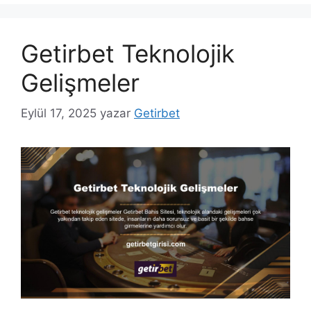
Getirbet Teknolojik
Gelişmeler
Eylül 17, 2025
yazar
Getirbet