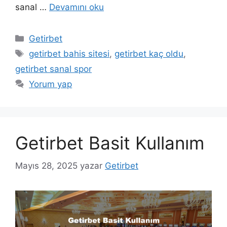
sanal …
Devamını oku
Kategoriler
Getirbet
Etiketler
getirbet bahis sitesi
,
getirbet kaç oldu
,
getirbet sanal spor
Yorum yap
Getirbet Basit Kullanım
Mayıs 28, 2025
yazar
Getirbet