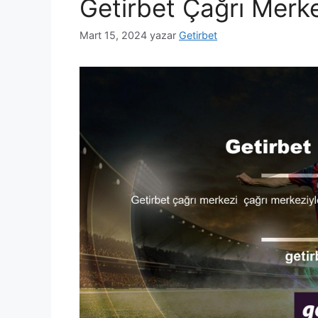
Getirbet Çağrı Merk
Mart 15, 2024
yazar
Getirbet