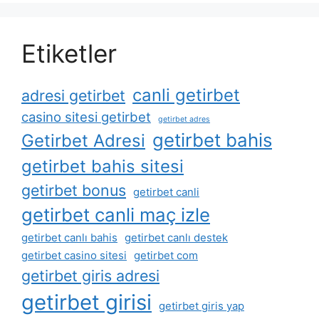
Etiketler
canli getirbet
adresi getirbet
casino sitesi getirbet
getirbet adres
getirbet bahis
Getirbet Adresi
getirbet bahis sitesi
getirbet bonus
getirbet canli
getirbet canli maç izle
getirbet canlı bahis
getirbet canlı destek
getirbet casino sitesi
getirbet com
getirbet giris adresi
getirbet girisi
getirbet giris yap