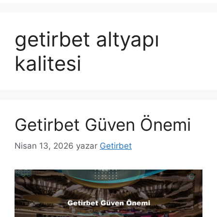
getirbet altyapı
kalitesi
Getirbet Güven Önemi
Nisan 13, 2026
yazar
Getirbet