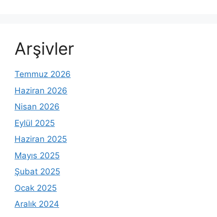
Arşivler
Temmuz 2026
Haziran 2026
Nisan 2026
Eylül 2025
Haziran 2025
Mayıs 2025
Şubat 2025
Ocak 2025
Aralık 2024