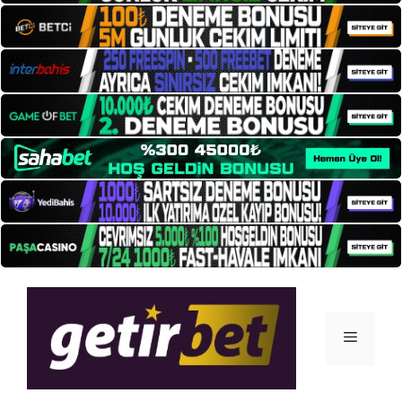
İçeriğe
atla
Menü