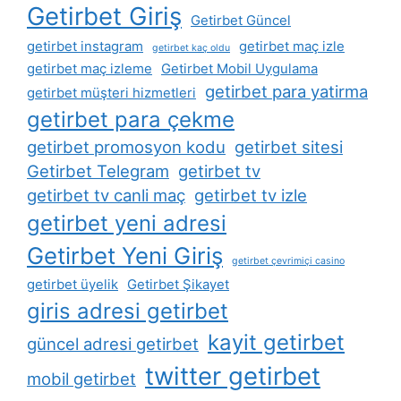
Getirbet Giriş
Getirbet Güncel
getirbet instagram
getirbet maç izle
getirbet kaç oldu
getirbet maç izleme
Getirbet Mobil Uygulama
getirbet para yatirma
getirbet müşteri hizmetleri
getirbet para çekme
getirbet promosyon kodu
getirbet sitesi
Getirbet Telegram
getirbet tv
getirbet tv canli maç
getirbet tv izle
getirbet yeni adresi
Getirbet Yeni Giriş
getirbet çevrimiçi casino
getirbet üyelik
Getirbet Şikayet
giris adresi getirbet
kayit getirbet
güncel adresi getirbet
twitter getirbet
mobil getirbet