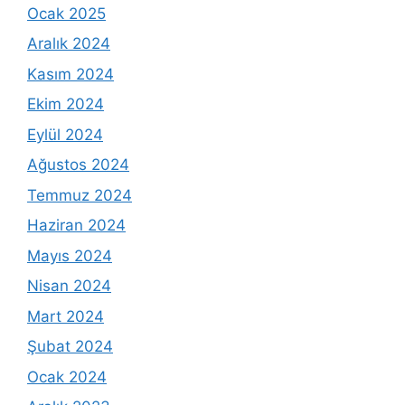
Ocak 2025
Aralık 2024
Kasım 2024
Ekim 2024
Eylül 2024
Ağustos 2024
Temmuz 2024
Haziran 2024
Mayıs 2024
Nisan 2024
Mart 2024
Şubat 2024
Ocak 2024