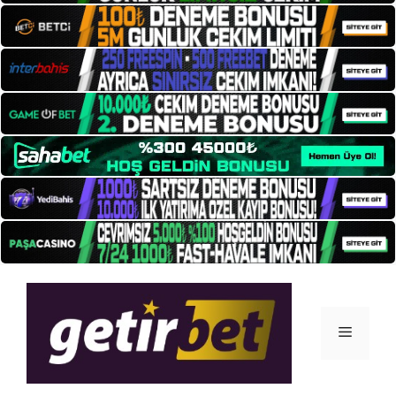
İçeriğe
atla
Menü