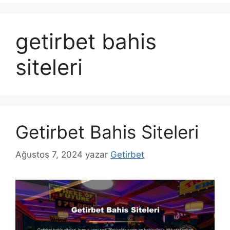
getirbet bahis
siteleri
Getirbet Bahis Siteleri
Ağustos 7, 2024
yazar
Getirbet