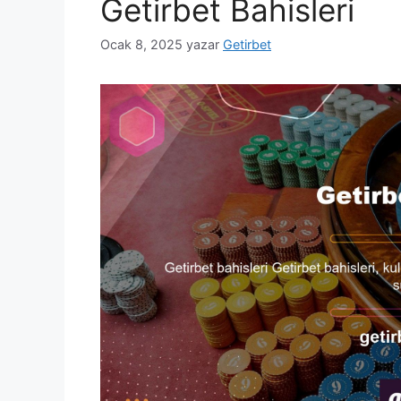
Getirbet Bahisleri
Ocak 8, 2025
yazar
Getirbet