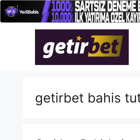
İçeriğe
atla
getirbet bahis tu