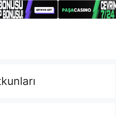
tkunları