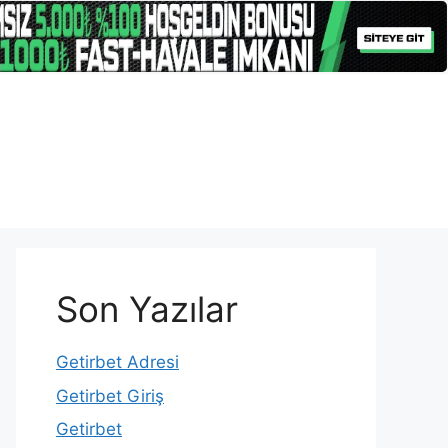
Son Yazılar
Getirbet Adresi
Getirbet Giriş
Getirbet