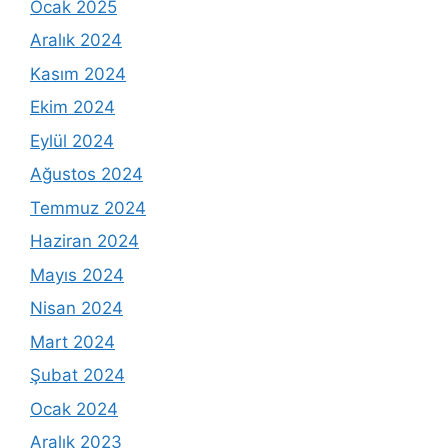
Ocak 2025
Aralık 2024
Kasım 2024
Ekim 2024
Eylül 2024
Ağustos 2024
Temmuz 2024
Haziran 2024
Mayıs 2024
Nisan 2024
Mart 2024
Şubat 2024
Ocak 2024
Aralık 2023