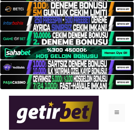
İçeriğe
atla
Menü