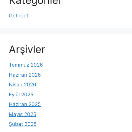
Kategoriler
Getirbet
Arşivler
Temmuz 2026
Haziran 2026
Nisan 2026
Eylül 2025
Haziran 2025
Mayıs 2025
Şubat 2025