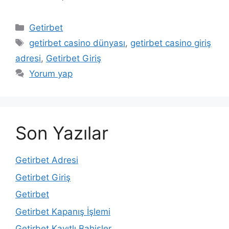
Kategoriler
Getirbet
Etiketler
getirbet casino dünyası
,
getirbet casino giriş
adresi
,
Getirbet Giriş
Yorum yap
Son Yazılar
Getirbet Adresi
Getirbet Giriş
Getirbet
Getirbet Kapanış İşlemi
Getirbet Kayıtlı Bahisler