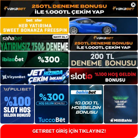
×
GETIRBET GİRİŞ İÇİN TIKLAYINIZ!