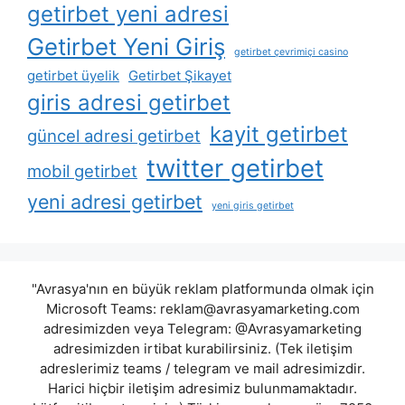
getirbet yeni adresi
Getirbet Yeni Giriş
getirbet çevrimiçi casino
getirbet üyelik
Getirbet Şikayet
giris adresi getirbet
kayit getirbet
güncel adresi getirbet
twitter getirbet
mobil getirbet
yeni adresi getirbet
yeni giris getirbet
"Avrasya'nın en büyük reklam platformunda olmak için
Microsoft Teams:
reklam@avrasyamarketing.com
adresimizden veya Telegram: @Avrasyamarketing
adresimizden irtibat kurabilirsiniz. (Tek iletişim
adreslerimiz teams / telegram ve mail adresimizdir.
Harici hiçbir iletişim adresimiz bulunmamaktadır.