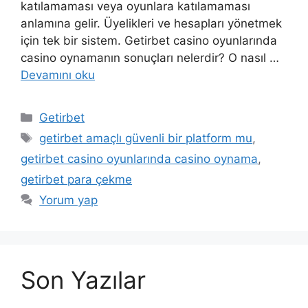
katılamaması veya oyunlara katılamaması
anlamına gelir. Üyelikleri ve hesapları yönetmek
için tek bir sistem. Getirbet casino oyunlarında
casino oynamanın sonuçları nelerdir? O nasıl …
Devamını oku
Kategoriler
Getirbet
Etiketler
getirbet amaçlı güvenli bir platform mu
,
getirbet casino oyunlarında casino oynama
,
getirbet para çekme
Yorum yap
Son Yazılar