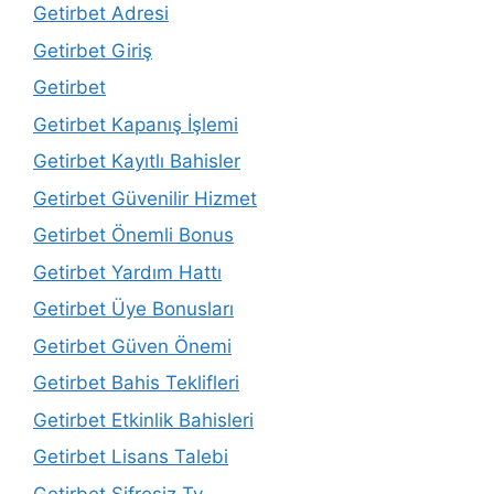
Getirbet Adresi
Getirbet Giriş
Getirbet
Getirbet Kapanış İşlemi
Getirbet Kayıtlı Bahisler
Getirbet Güvenilir Hizmet
Getirbet Önemli Bonus
Getirbet Yardım Hattı
Getirbet Üye Bonusları
Getirbet Güven Önemi
Getirbet Bahis Teklifleri
Getirbet Etkinlik Bahisleri
Getirbet Lisans Talebi
Getirbet Şifresiz Tv