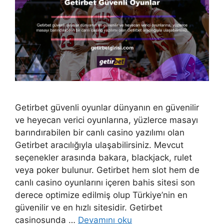
Getirbet güvenli oyunlar dünyanın en güvenilir
ve heyecan verici oyunlarına, yüzlerce masayı
barındırabilen bir canlı casino yazılımı olan
Getirbet aracılığıyla ulaşabilirsiniz. Mevcut
seçenekler arasında bakara, blackjack, rulet
veya poker bulunur. Getirbet hem slot hem de
canlı casino oyunlarını içeren bahis sitesi son
derece optimize edilmiş olup Türkiye’nin en
güvenilir ve en hızlı sitesidir. Getirbet
casinosunda …
Devamını oku