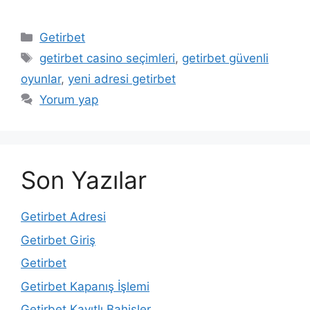
Kategoriler
Getirbet
Etiketler
getirbet casino seçimleri
,
getirbet güvenli
oyunlar
,
yeni adresi getirbet
Yorum yap
Son Yazılar
Getirbet Adresi
Getirbet Giriş
Getirbet
Getirbet Kapanış İşlemi
Getirbet Kayıtlı Bahisler