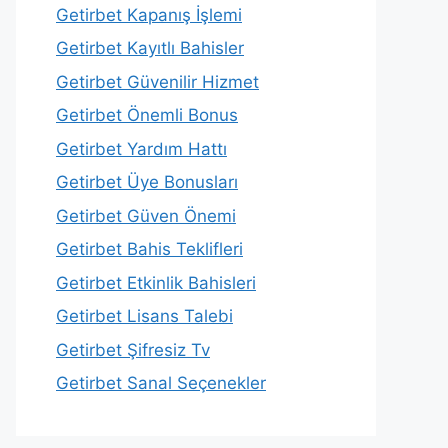
Getirbet Kapanış İşlemi
Getirbet Kayıtlı Bahisler
Getirbet Güvenilir Hizmet
Getirbet Önemli Bonus
Getirbet Yardım Hattı
Getirbet Üye Bonusları
Getirbet Güven Önemi
Getirbet Bahis Teklifleri
Getirbet Etkinlik Bahisleri
Getirbet Lisans Talebi
Getirbet Şifresiz Tv
Getirbet Sanal Seçenekler