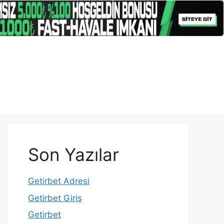
Son Yazılar
Getirbet Adresi
Getirbet Giriş
Getirbet