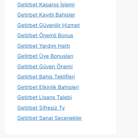
Getirbet Kapanış İşlemi
Getirbet Kayıtlı Bahisler
Getirbet Güvenilir Hizmet
Getirbet Önemli Bonus
Getirbet Yardım Hattı
Getirbet Üye Bonusları
Getirbet Güven Önemi
Getirbet Bahis Teklifleri
Getirbet Etkinlik Bahisleri
Getirbet Lisans Talebi
Getirbet Şifresiz Tv
Getirbet Sanal Seçenekler