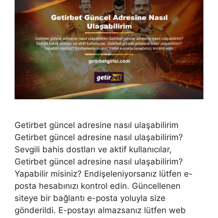
Getirbet güncel adresine nasıl ulaşabilirim
Getirbet güncel adresine nasıl ulaşabilirim?
Sevgili bahis dostları ve aktif kullanıcılar,
Getirbet güncel adresine nasıl ulaşabilirim?
Yapabilir misiniz? Endişeleniyorsanız lütfen e-
posta hesabınızı kontrol edin. Güncellenen
siteye bir bağlantı e-posta yoluyla size
gönderildi. E-postayı almazsanız lütfen web