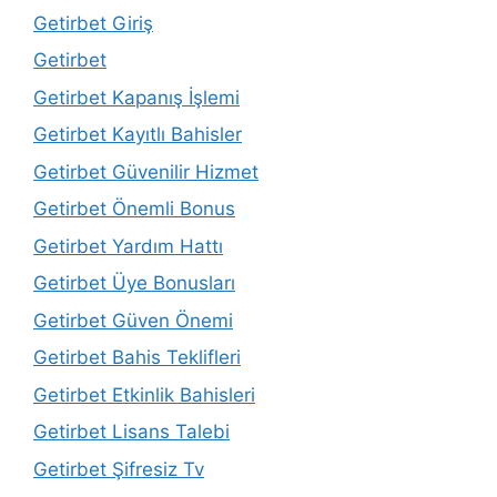
Getirbet Giriş
Getirbet
Getirbet Kapanış İşlemi
Getirbet Kayıtlı Bahisler
Getirbet Güvenilir Hizmet
Getirbet Önemli Bonus
Getirbet Yardım Hattı
Getirbet Üye Bonusları
Getirbet Güven Önemi
Getirbet Bahis Teklifleri
Getirbet Etkinlik Bahisleri
Getirbet Lisans Talebi
Getirbet Şifresiz Tv