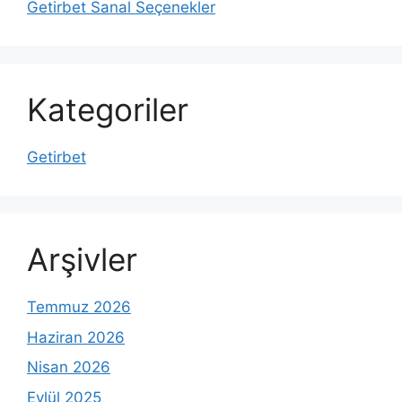
Getirbet Sanal Seçenekler
Kategoriler
Getirbet
Arşivler
Temmuz 2026
Haziran 2026
Nisan 2026
Eylül 2025