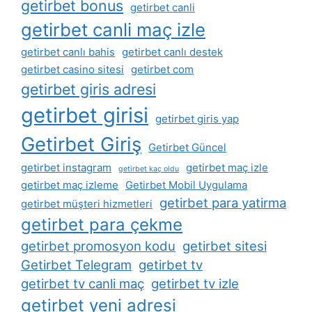
getirbet bonus
getirbet canli
getirbet canli maç izle
getirbet canlı bahis
getirbet canlı destek
getirbet casino sitesi
getirbet com
getirbet giris adresi
getirbet girisi
getirbet giris yap
Getirbet Giriş
Getirbet Güncel
getirbet instagram
getirbet maç izle
getirbet kaç oldu
getirbet maç izleme
Getirbet Mobil Uygulama
getirbet para yatirma
getirbet müşteri hizmetleri
getirbet para çekme
getirbet promosyon kodu
getirbet sitesi
Getirbet Telegram
getirbet tv
getirbet tv canli maç
getirbet tv izle
getirbet yeni adresi