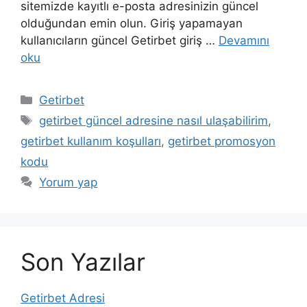
sitemizde kayıtlı e-posta adresinizin güncel
olduğundan emin olun. Giriş yapamayan
kullanıcıların güncel Getirbet giriş …
Devamını
oku
Kategoriler
Getirbet
Etiketler
getirbet güncel adresine nasıl ulaşabilirim
,
getirbet kullanım koşulları
,
getirbet promosyon
kodu
Yorum yap
Son Yazılar
Getirbet Adresi