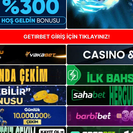
GETIRBET GİRİŞ İÇİN TIKLAYINIZ!