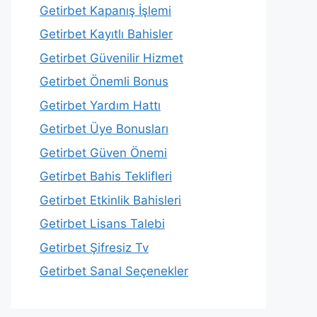
Getirbet Kapanış İşlemi
Getirbet Kayıtlı Bahisler
Getirbet Güvenilir Hizmet
Getirbet Önemli Bonus
Getirbet Yardım Hattı
Getirbet Üye Bonusları
Getirbet Güven Önemi
Getirbet Bahis Teklifleri
Getirbet Etkinlik Bahisleri
Getirbet Lisans Talebi
Getirbet Şifresiz Tv
Getirbet Sanal Seçenekler