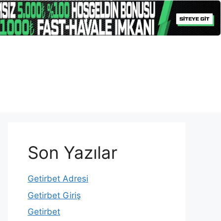
Son Yazılar
Getirbet Adresi
Getirbet Giriş
Getirbet