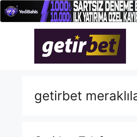
İçeriğe
atla
getirbet meraklıla