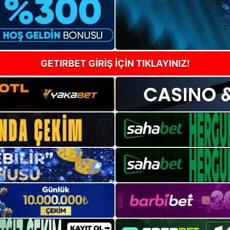
GETIRBET GİRİŞ İÇİN TIKLAYINIZ!