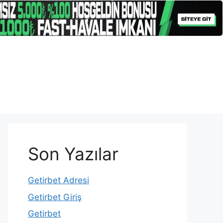
Son Yazılar
Getirbet Adresi
Getirbet Giriş
Getirbet