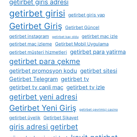
getirbet giris adresi
getirbet girisi
getirbet giris yap
Getirbet Giriş
Getirbet Güncel
getirbet instagram
getirbet maç izle
getirbet kaç oldu
getirbet maç izleme
Getirbet Mobil Uygulama
getirbet para yatirma
getirbet müşteri hizmetleri
getirbet para çekme
getirbet promosyon kodu
getirbet sitesi
Getirbet Telegram
getirbet tv
getirbet tv canli maç
getirbet tv izle
getirbet yeni adresi
Getirbet Yeni Giriş
getirbet çevrimiçi casino
getirbet üyelik
Getirbet Şikayet
giris adresi getirbet