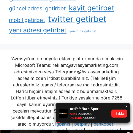
kayit getirbet
güncel adresi getirbet
twitter getirbet
mobil getirbet
yeni adresi getirbet
yeni giris getirbet
"Avrasya'nın en büyük reklam platformunda olmak için
Microsoft Teams:
reklam@avrasyamarketing.com
adresimizden veya Telegram: @Avrasyamarketing
adresimizden irtibat kurabilirsiniz. (Tek iletişim
adreslerimiz teams / telegram ve mail adresimizdir.
Harici hiçbir iletişim adresimiz bulunmamaktadır.
Lütfen itibar etmeyiniz.) Türkiye yasalarına göre 7258
sayılı kanun uyarınca yasa dışı bahis oynamanın
cezaları mevcuttur. Şu an bulunduğunuz site hiç bir
şekilde illegal bahis oyunları oynatmıyor ve oynamaya
aracı olmuyordur.
lgbahis
|
betplay
|
bankobet
|
pashacasino
|
betarsenal
|
psvbet
|
royalgardenbet
|