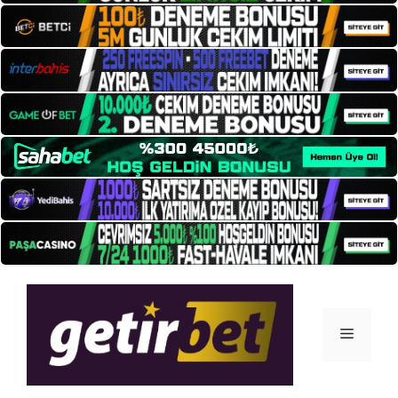
İçeriğe
atla
Menü