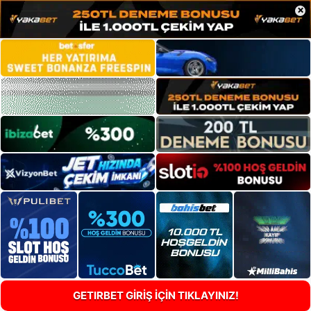
×
GETIRBET GİRİŞ İÇİN TIKLAYINIZ!