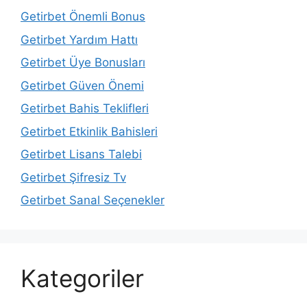
Getirbet Önemli Bonus
Getirbet Yardım Hattı
Getirbet Üye Bonusları
Getirbet Güven Önemi
Getirbet Bahis Teklifleri
Getirbet Etkinlik Bahisleri
Getirbet Lisans Talebi
Getirbet Şifresiz Tv
Getirbet Sanal Seçenekler
Kategoriler