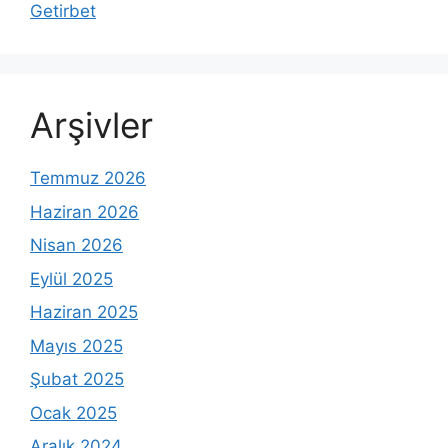
Getirbet
Arşivler
Temmuz 2026
Haziran 2026
Nisan 2026
Eylül 2025
Haziran 2025
Mayıs 2025
Şubat 2025
Ocak 2025
Aralık 2024