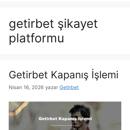
getirbet şikayet
platformu
Getirbet Kapanış İşlemi
Nisan 16, 2026
yazar
Getirbet