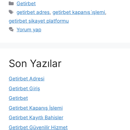
Kategoriler
Getirbet
Etiketler
getirbet adres
,
getirbet kapanış i̇şlemi
,
getirbet şikayet platformu
Yorum yap
Son Yazılar
Getirbet Adresi
Getirbet Giriş
Getirbet
Getirbet Kapanış İşlemi
Getirbet Kayıtlı Bahisler
Getirbet Güvenilir Hizmet